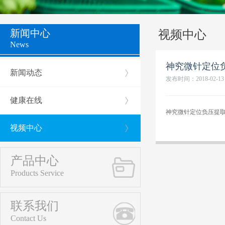
新闻中心
视频中心
News
神究微针定位
新闻动态
发布时间：2018-02-13
健康在线
神究微针定位负压提
视频中心
产品中心
Products Service
联系我们
Contact Us